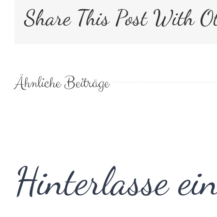
Share This Post With Ot
Ähnliche Beiträge
Hinterlasse e