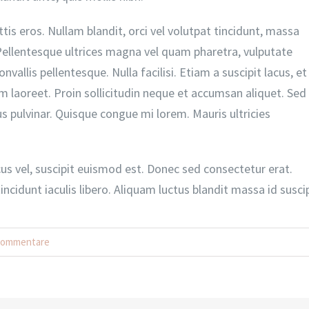
is eros. Nullam blandit, orci vel volutpat tincidunt, massa
Pellentesque ultrices magna vel quam pharetra, vulputate
nvallis pellentesque. Nulla facilisi. Etiam a suscipit lacus, et
im laoreet. Proin sollicitudin neque et accumsan aliquet. Sed
us pulvinar. Quisque congue mi lorem. Mauris ultricies
cus vel, suscipit euismod est. Donec sed consectetur erat.
cidunt iaculis libero. Aliquam luctus blandit massa id suscip
Kommentare